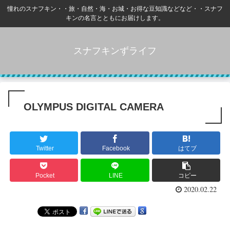
憧れのスナフキン・・旅・自然・海・お城・お得な豆知識などなど・・スナフ
キンの名言とともにお届けします。
スナフキンずライフ
OLYMPUS DIGITAL CAMERA
Twitter
Facebook
はてブ
Pocket
LINE
コピー
2020.02.22