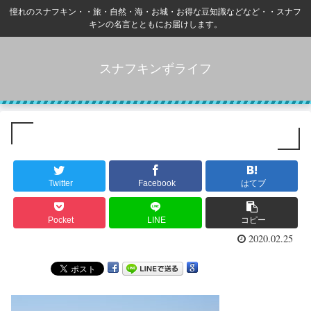
憧れのスナフキン・・旅・自然・海・お城・お得な豆知識などなど・・スナフ
キンの名言とともにお届けします。
スナフキンずライフ
Twitter
Facebook
はてブ
Pocket
LINE
コピー
2020.02.25