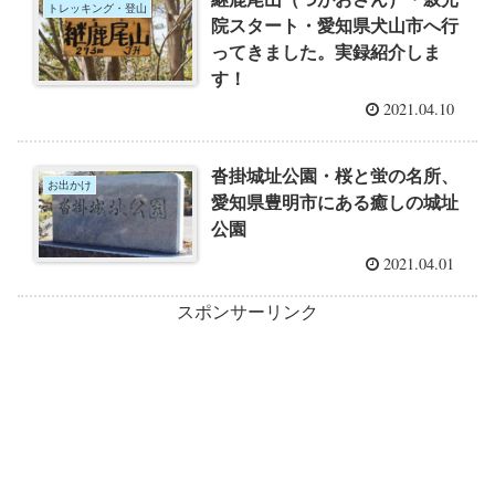
トレッキング・登山
院スタート・愛知県犬山市へ行
ってきました。実録紹介しま
す！
2021.04.10
沓掛城址公園・桜と蛍の名所、
お出かけ
愛知県豊明市にある癒しの城址
公園
2021.04.01
スポンサーリンク