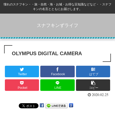
憧れのスナフキン・・旅・自然・海・お城・お得な豆知識などなど・・スナフ
キンの名言とともにお届けします。
スナフキンずライフ
OLYMPUS DIGITAL CAMERA
Twitter
Facebook
はてブ
Pocket
LINE
コピー
2020.02.25