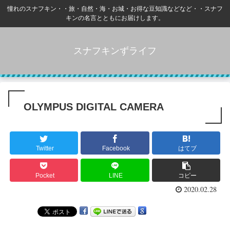
憧れのスナフキン・・旅・自然・海・お城・お得な豆知識などなど・・スナフ
キンの名言とともにお届けします。
スナフキンずライフ
OLYMPUS DIGITAL CAMERA
Twitter
Facebook
はてブ
Pocket
LINE
コピー
2020.02.28