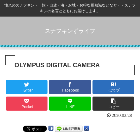
憧れのスナフキン・・旅・自然・海・お城・お得な豆知識などなど・・スナフ
キンの名言とともにお届けします。
スナフキンずライフ
OLYMPUS DIGITAL CAMERA
Twitter
Facebook
はてブ
Pocket
LINE
コピー
2020.02.28