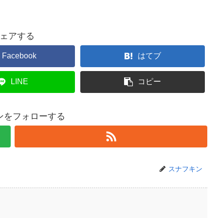
ェアする
Facebook
はてブ
LINE
コピー
ンをフォローする
スナフキン