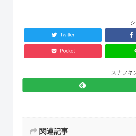
シ
Twitter
Pocket
スナフキ
関連記事