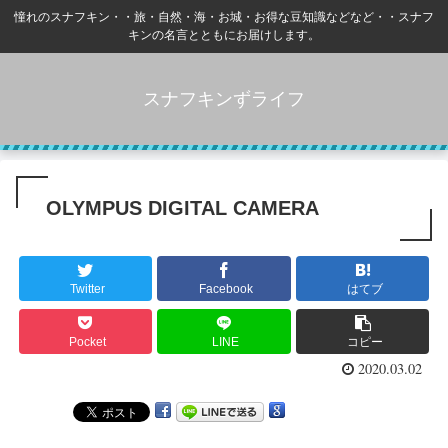
憧れのスナフキン・・旅・自然・海・お城・お得な豆知識などなど・・スナフ
キンの名言とともにお届けします。
スナフキンずライフ
OLYMPUS DIGITAL CAMERA
Twitter
Facebook
はてブ
Pocket
LINE
コピー
2020.03.02