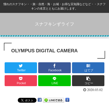
憧れのスナフキン・・旅・自然・海・お城・お得な豆知識などなど・・スナフ
キンの名言とともにお届けします。
スナフキンずライフ
OLYMPUS DIGITAL CAMERA
Twitter
Facebook
はてブ
Pocket
LINE
コピー
2020.03.02