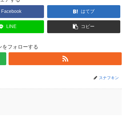
Facebook
はてブ
LINE
コピー
ンをフォローする
スナフキン