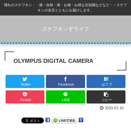
憧れのスナフキン・・旅・自然・海・お城・お得な豆知識などなど・・スナフ
キンの名言とともにお届けします。
スナフキンずライフ
OLYMPUS DIGITAL CAMERA
Twitter
Facebook
はてブ
Pocket
LINE
コピー
2020.03.10