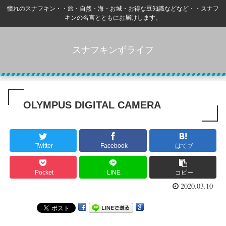
憧れのスナフキン・・旅・自然・海・お城・お得な豆知識などなど・・スナフ
キンの名言とともにお届けします。
スナフキンずライフ
OLYMPUS DIGITAL CAMERA
Twitter
Facebook
はてブ
Pocket
LINE
コピー
2020.03.10