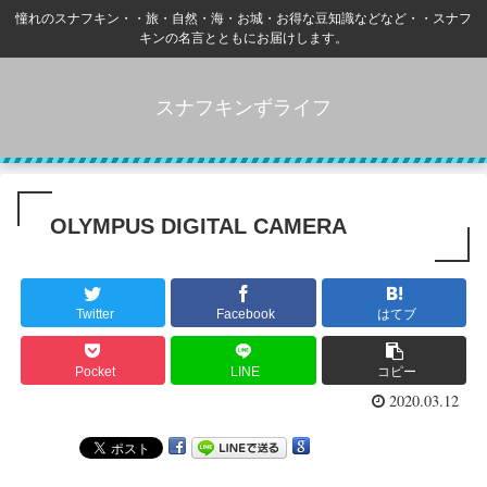
憧れのスナフキン・・旅・自然・海・お城・お得な豆知識などなど・・スナフ
キンの名言とともにお届けします。
スナフキンずライフ
OLYMPUS DIGITAL CAMERA
Twitter
Facebook
はてブ
Pocket
LINE
コピー
2020.03.12