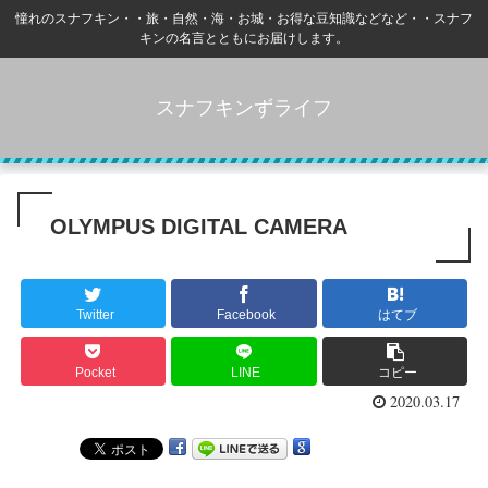
憧れのスナフキン・・旅・自然・海・お城・お得な豆知識などなど・・スナフ
キンの名言とともにお届けします。
スナフキンずライフ
OLYMPUS DIGITAL CAMERA
Twitter
Facebook
はてブ
Pocket
LINE
コピー
2020.03.17