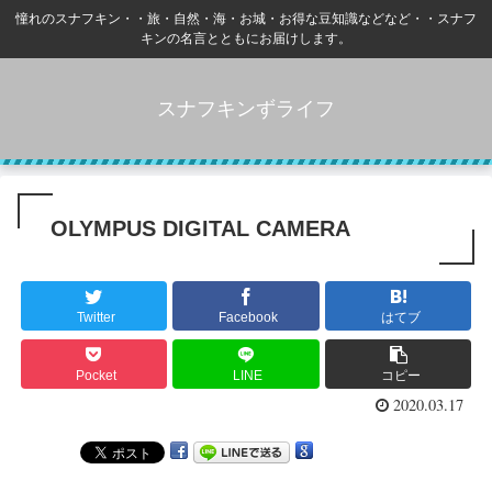
憧れのスナフキン・・旅・自然・海・お城・お得な豆知識などなど・・スナフ
キンの名言とともにお届けします。
スナフキンずライフ
OLYMPUS DIGITAL CAMERA
Twitter
Facebook
はてブ
Pocket
LINE
コピー
2020.03.17