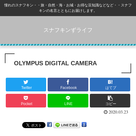
憧れのスナフキン・・旅・自然・海・お城・お得な豆知識などなど・・スナフ
キンの名言とともにお届けします。
スナフキンずライフ
OLYMPUS DIGITAL CAMERA
Twitter
Facebook
はてブ
Pocket
LINE
コピー
2020.03.23