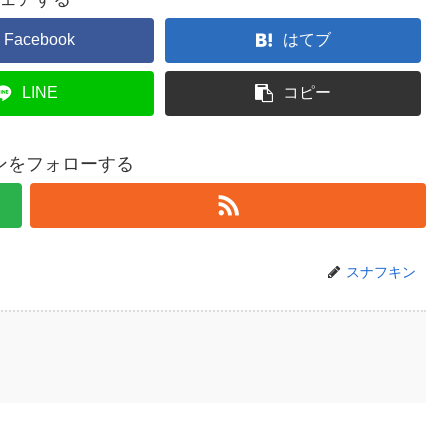
Facebook
はてブ
LINE
コピー
ンをフォローする
スナフキン