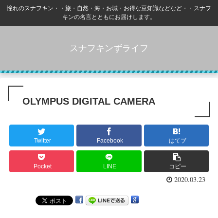
憧れのスナフキン・・旅・自然・海・お城・お得な豆知識などなど・・スナフ
キンの名言とともにお届けします。
スナフキンずライフ
OLYMPUS DIGITAL CAMERA
Twitter
Facebook
はてブ
Pocket
LINE
コピー
2020.03.23