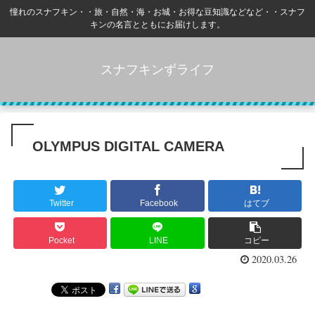
憧れのスナフキン・・旅・自然・海・お城・お得な豆知識などなど・・スナフ
キンの名言とともにお届けします。
スナフキンずライフ
OLYMPUS DIGITAL CAMERA
Twitter
Facebook
はてブ
Pocket
LINE
コピー
2020.03.26