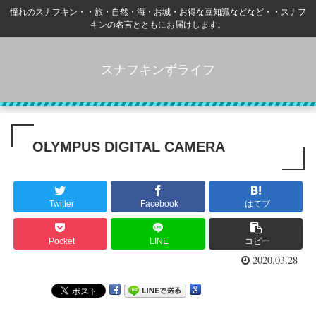
憧れのスナフキン・・旅・自然・海・お城・お得な豆知識などなど・・スナフ
キンの名言とともにお届けします。
スナフキンずライフ
OLYMPUS DIGITAL CAMERA
Twitter
Facebook
はてブ
Pocket
LINE
コピー
2020.03.28