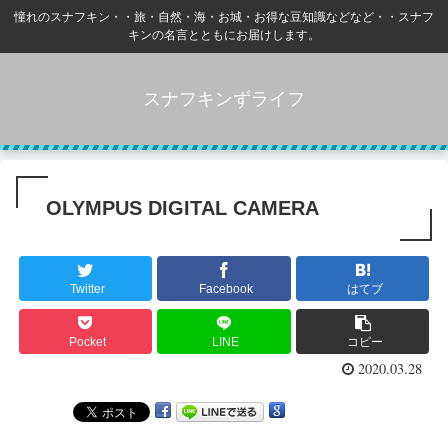
憧れのスナフキン・・旅・自然・海・お城・お得な豆知識などなど・・スナフ
キンの名言とともにお届けします。
スナフキンずライフ
OLYMPUS DIGITAL CAMERA
Twitter
Facebook
はてブ
Pocket
LINE
コピー
2020.03.28