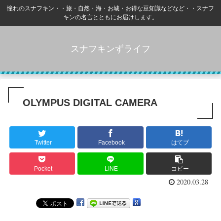
憧れのスナフキン・・旅・自然・海・お城・お得な豆知識などなど・・スナフ
キンの名言とともにお届けします。
スナフキンずライフ
OLYMPUS DIGITAL CAMERA
Twitter
Facebook
はてブ
Pocket
LINE
コピー
2020.03.28