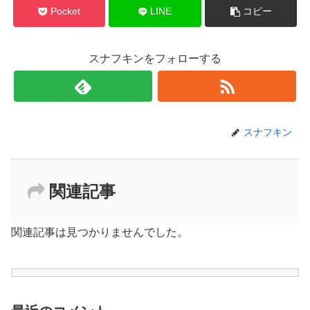
Pocket
LINE
コピー
スナフキンをフォローする
スナフキン
関連記事
関連記事は見つかりませんでした。