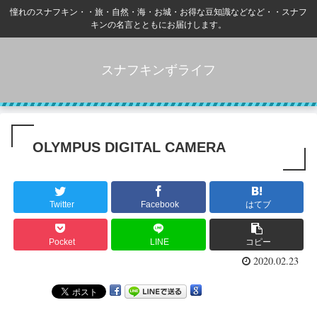
憧れのスナフキン・・旅・自然・海・お城・お得な豆知識などなど・・スナフ
キンの名言とともにお届けします。
スナフキンずライフ
OLYMPUS DIGITAL CAMERA
Twitter
Facebook
はてブ
Pocket
LINE
コピー
2020.02.23