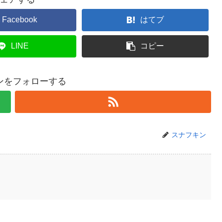
Facebook
はてブ
LINE
コピー
ンをフォローする
スナフキン