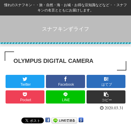
憧れのスナフキン・・旅・自然・海・お城・お得な豆知識などなど・・スナフ
キンの名言とともにお届けします。
スナフキンずライフ
OLYMPUS DIGITAL CAMERA
Twitter
Facebook
はてブ
Pocket
LINE
コピー
2020.03.31