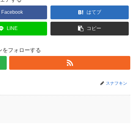
Facebook
はてブ
LINE
コピー
ンをフォローする
スナフキン