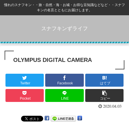
憧れのスナフキン・・旅・自然・海・お城・お得な豆知識などなど・・スナフ
キンの名言とともにお届けします。
スナフキンずライフ
OLYMPUS DIGITAL CAMERA
Twitter
Facebook
はてブ
Pocket
LINE
コピー
2020.04.03