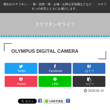
憧れのスナフキン・・旅・自然・海・お城・お得な豆知識などなど・・スナフ
キンの名言とともにお届けします。
スナフキンずライフ
OLYMPUS DIGITAL CAMERA
Twitter
Facebook
はてブ
Pocket
LINE
コピー
2020.04.10