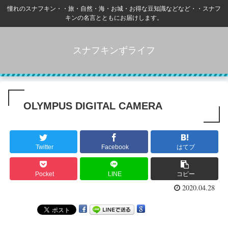
憧れのスナフキン・・旅・自然・海・お城・お得な豆知識などなど・・スナフ
キンの名言とともにお届けします。
スナフキンずライフ
OLYMPUS DIGITAL CAMERA
Twitter
Facebook
はてブ
Pocket
LINE
コピー
2020.04.28