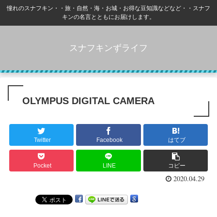
憧れのスナフキン・・旅・自然・海・お城・お得な豆知識などなど・・スナフ
キンの名言とともにお届けします。
スナフキンずライフ
OLYMPUS DIGITAL CAMERA
Twitter
Facebook
はてブ
Pocket
LINE
コピー
2020.04.29