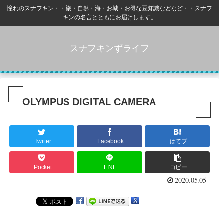
憧れのスナフキン・・旅・自然・海・お城・お得な豆知識などなど・・スナフ
キンの名言とともにお届けします。
スナフキンずライフ
OLYMPUS DIGITAL CAMERA
Twitter
Facebook
はてブ
Pocket
LINE
コピー
2020.05.05