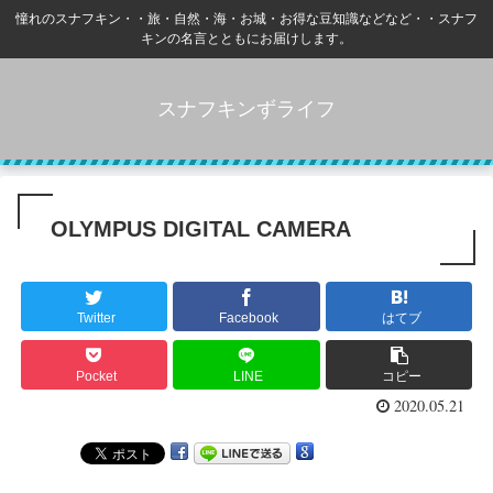
憧れのスナフキン・・旅・自然・海・お城・お得な豆知識などなど・・スナフ
キンの名言とともにお届けします。
スナフキンずライフ
OLYMPUS DIGITAL CAMERA
Twitter
Facebook
はてブ
Pocket
LINE
コピー
2020.05.21