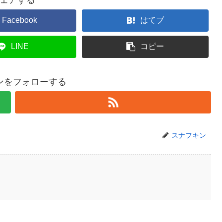
Facebook
はてブ
LINE
コピー
ンをフォローする
スナフキン