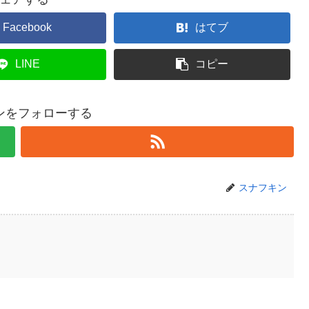
Facebook
はてブ
LINE
コピー
ンをフォローする
スナフキン