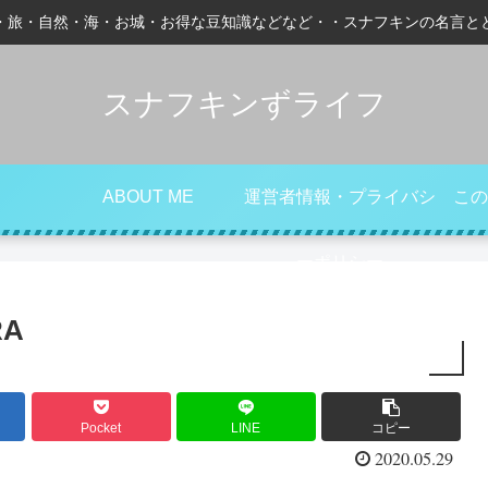
・旅・自然・海・お城・お得な豆知識などなど・・スナフキンの名言と
スナフキンずライフ
ABOUT ME
運営者情報・プライバシ
この
ーポリシー
RA
Pocket
LINE
コピー
2020.05.29