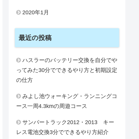
2020年1月
最近の投稿
ハスラーのバッテリー交換を自分でや
ってみた30分でできるやり方と初期設定
の仕方
みよし池ウォーキング・ランニングコ
ース一周4.3kmの周遊コース
サンバートラック2012・2013 キー
レス電池交換3分でできるやり方紹介