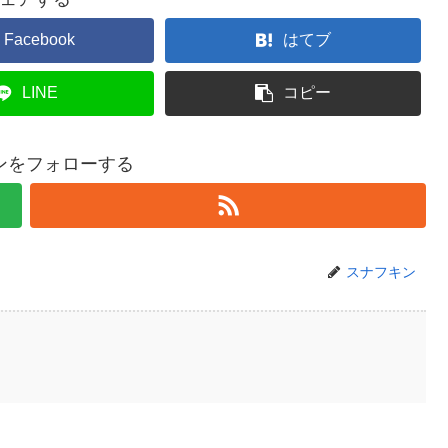
Facebook
はてブ
LINE
コピー
ンをフォローする
スナフキン