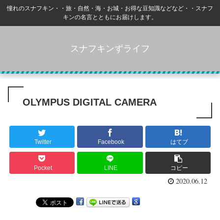
憧れのスナフキン・・旅・自然・海・お城・お得な豆知識などなど・・スナフ
キンの名言とともにお届けします。
スナフキンずライフ
OLYMPUS DIGITAL CAMERA
Twitter
Facebook
はてブ
Pocket
LINE
コピー
2020.06.12