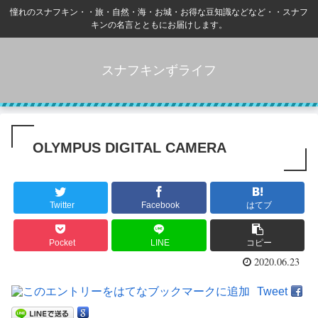
憧れのスナフキン・・旅・自然・海・お城・お得な豆知識などなど・・スナフ
キンの名言とともにお届けします。
スナフキンずライフ
OLYMPUS DIGITAL CAMERA
Twitter
Facebook
はてブ
Pocket
LINE
コピー
2020.06.23
Tweet