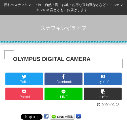
憧れのスナフキン・・旅・自然・海・お城・お得な豆知識などなど・・スナフ
キンの名言とともにお届けします。
スナフキンずライフ
OLYMPUS DIGITAL CAMERA
Twitter
Facebook
はてブ
Pocket
LINE
コピー
2020.02.23