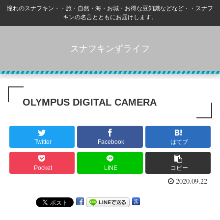
憧れのスナフキン・・旅・自然・海・お城・お得な豆知識などなど・・スナフ
キンの名言とともにお届けします。
スナフキンずライフ
OLYMPUS DIGITAL CAMERA
Twitter
Facebook
はてブ
Pocket
LINE
コピー
2020.09.22