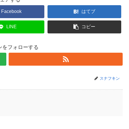
Facebook
はてブ
LINE
コピー
ンをフォローする
スナフキン