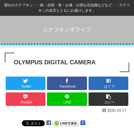
憧れのスナフキン・・旅・自然・海・お城・お得な豆知識などなど・・スナフ
キンの名言とともにお届けします。
スナフキンずライフ
OLYMPUS DIGITAL CAMERA
Twitter
Facebook
はてブ
Pocket
LINE
コピー
2020.10.17