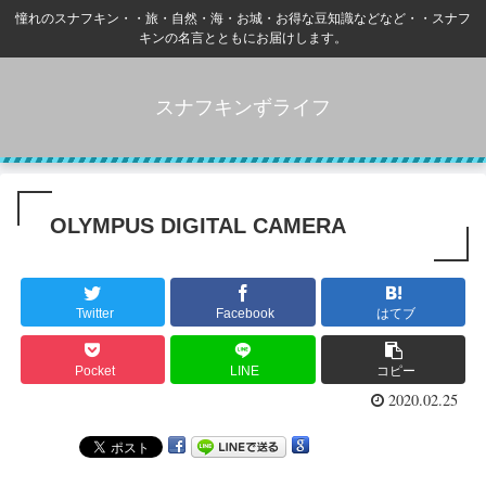
憧れのスナフキン・・旅・自然・海・お城・お得な豆知識などなど・・スナフ
キンの名言とともにお届けします。
スナフキンずライフ
OLYMPUS DIGITAL CAMERA
Twitter
Facebook
はてブ
Pocket
LINE
コピー
2020.02.25