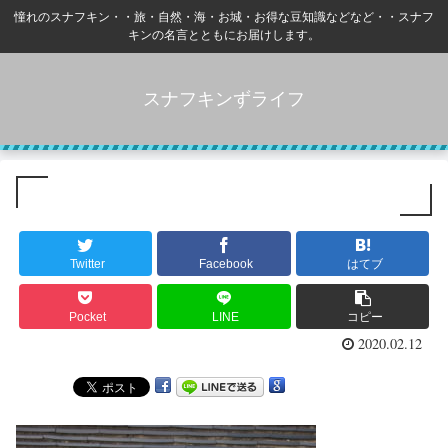
憧れのスナフキン・・旅・自然・海・お城・お得な豆知識などなど・・スナフ
キンの名言とともにお届けします。
スナフキンずライフ
Twitter
Facebook
はてブ
Pocket
LINE
コピー
2020.02.12