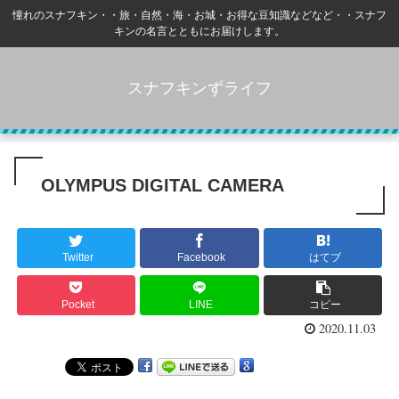
憧れのスナフキン・・旅・自然・海・お城・お得な豆知識などなど・・スナフ
キンの名言とともにお届けします。
スナフキンずライフ
OLYMPUS DIGITAL CAMERA
Twitter
Facebook
はてブ
Pocket
LINE
コピー
2020.11.03