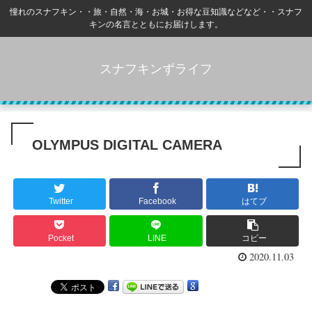
憧れのスナフキン・・旅・自然・海・お城・お得な豆知識などなど・・スナフ
キンの名言とともにお届けします。
スナフキンずライフ
OLYMPUS DIGITAL CAMERA
Twitter
Facebook
はてブ
Pocket
LINE
コピー
2020.11.03