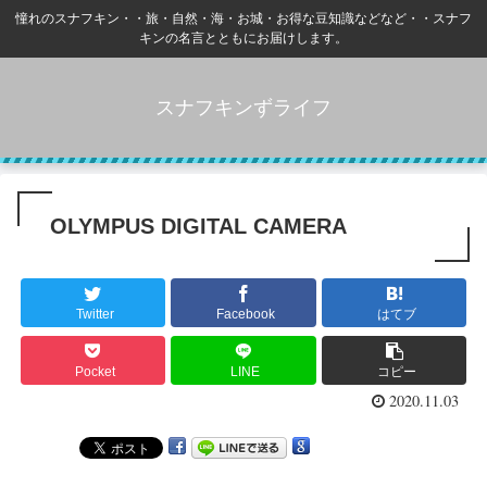
憧れのスナフキン・・旅・自然・海・お城・お得な豆知識などなど・・スナフ
キンの名言とともにお届けします。
スナフキンずライフ
OLYMPUS DIGITAL CAMERA
Twitter
Facebook
はてブ
Pocket
LINE
コピー
2020.11.03