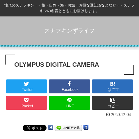
憧れのスナフキン・・旅・自然・海・お城・お得な豆知識などなど・・スナフ
キンの名言とともにお届けします。
スナフキンずライフ
OLYMPUS DIGITAL CAMERA
Twitter
Facebook
はてブ
Pocket
LINE
コピー
2020.12.04