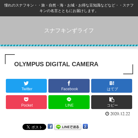
憧れのスナフキン・・旅・自然・海・お城・お得な豆知識などなど・・スナフ
キンの名言とともにお届けします。
スナフキンずライフ
OLYMPUS DIGITAL CAMERA
Twitter
Facebook
はてブ
Pocket
LINE
コピー
2020.12.22