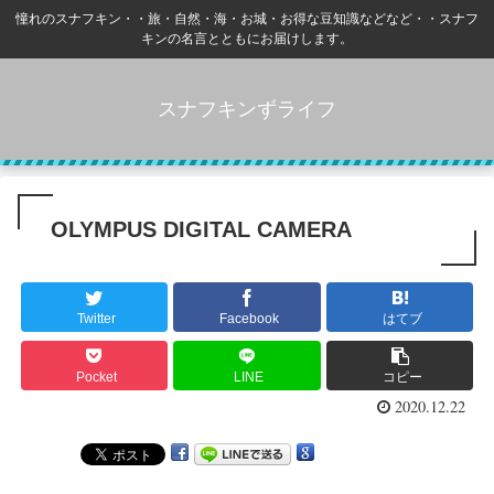
憧れのスナフキン・・旅・自然・海・お城・お得な豆知識などなど・・スナフ
キンの名言とともにお届けします。
スナフキンずライフ
OLYMPUS DIGITAL CAMERA
Twitter
Facebook
はてブ
Pocket
LINE
コピー
2020.12.22