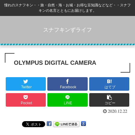
憧れのスナフキン・・旅・自然・海・お城・お得な豆知識などなど・・スナフ
キンの名言とともにお届けします。
スナフキンずライフ
OLYMPUS DIGITAL CAMERA
Twitter
Facebook
はてブ
Pocket
LINE
コピー
2020.12.22